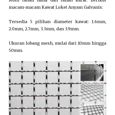
lebih tahan lama dan tahan karat. Berikut
macam-macam Kawat Loket Anyam Galvanis:
Tersedia 5 pilihan diameter kawat: 1.6mm,
2.0mm, 2.7mm, 3.3mm, dan 3.9mm.
Ukuran lobang mesh, mulai dari 10mm hingga
50mm.