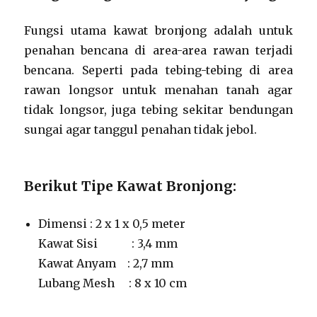
Fungsi utama kawat bronjong adalah untuk
penahan bencana di area-area rawan terjadi
bencana. Seperti pada tebing-tebing di area
rawan longsor untuk menahan tanah agar
tidak longsor, juga tebing sekitar bendungan
sungai agar tanggul penahan tidak jebol.
Berikut Tipe Kawat Bronjong:
Dimensi : 2 x 1 x 0,5 meter
Kawat Sisi : 3,4 mm
Kawat Anyam : 2,7 mm
Lubang Mesh : 8 x 10 cm