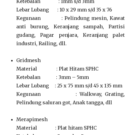
Ketebalan : 1mm s/d 3mm
Lebar Lubang : 10 x 29 mm s/d 35 x 76
Kegunaan : Pelindung mesin, Kawat
anti burung, Keranjang sampah, Partisi
gudang, Pagar penjara, Keranjang palet
industri, Railing, dll.
Gridmesh
Material : Plat Hitam SPHC
Ketebalan : 3mm – 5mm
Lebar Lubang : 25 x 75 mm s/d 45 x 135 mm
Kegunaan : Walkway, Grating,
Pelindung saluran got, Anak tangga, dll
Merapimesh
Material : Plat hitam SPHC