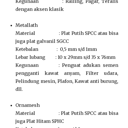
Kegunaan : Railing, Pagar, Teralis
dengan aksen klasik
Metallath
Material : Plat Putih SPCC atau bisa
juga plat galvanil SGCC
Ketebalan : 0,5 mm s/d 1mm
Lebar lubang : 10 x 29mm s/d 35 x 76mm
Kegunaan : Penguat adukan semen
pengganti kawat anyam, Filter udara,
Pelindung mesin, Plafon, Kawat anti burung,
dll.
Ornamesh
Material : Plat Putih SPCC atau bisa
juga Plat Hitam SPHC