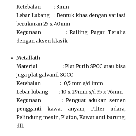
Ketebalan : 3mm
Lebar Lubang : Bentuk khas dengan variasi
berukuran 25 x 40mm
Kegunaan : Railing, Pagar, Teralis
dengan aksen klasik
Metallath
Material : Plat Putih SPCC atau bisa
juga plat galvanil SGCC
Ketebalan : 0,5 mm s/d 1mm
Lebar lubang : 10 x 29mm s/d 35 x 76mm
Kegunaan : Penguat adukan semen
pengganti kawat anyam, Filter udara,
Pelindung mesin, Plafon, Kawat anti burung,
dll.