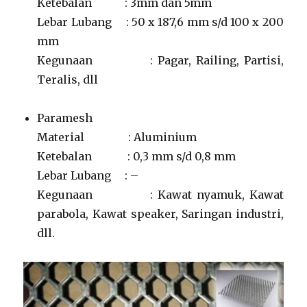
Ketebalan : 3mm dan 5mm
Lebar Lubang : 50 x 187,6 mm s/d 100 x 200
mm
Kegunaan : Pagar, Railing, Partisi,
Teralis, dll
Paramesh
Material : Aluminium
Ketebalan : 0,3 mm s/d 0,8 mm
Lebar Lubang : –
Kegunaan : Kawat nyamuk, Kawat
parabola, Kawat speaker, Saringan industri,
dll.