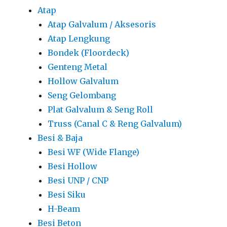
Atap
Atap Galvalum / Aksesoris
Atap Lengkung
Bondek (Floordeck)
Genteng Metal
Hollow Galvalum
Seng Gelombang
Plat Galvalum & Seng Roll
Truss (Canal C & Reng Galvalum)
Besi & Baja
Besi WF (Wide Flange)
Besi Hollow
Besi UNP / CNP
Besi Siku
H-Beam
Besi Beton