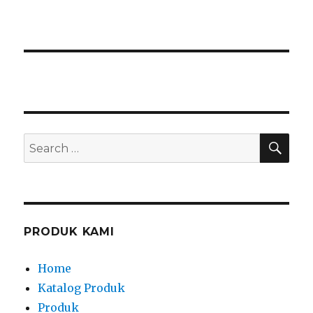
SEA
Search
for:
PRODUK KAMI
Home
Katalog Produk
Produk