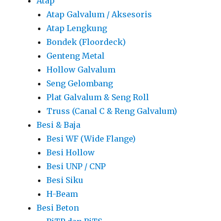
Atap
Atap Galvalum / Aksesoris
Atap Lengkung
Bondek (Floordeck)
Genteng Metal
Hollow Galvalum
Seng Gelombang
Plat Galvalum & Seng Roll
Truss (Canal C & Reng Galvalum)
Besi & Baja
Besi WF (Wide Flange)
Besi Hollow
Besi UNP / CNP
Besi Siku
H-Beam
Besi Beton