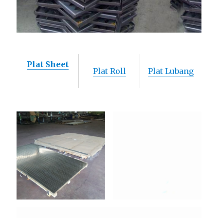
Plat Sheet
Plat Roll
Plat Lubang