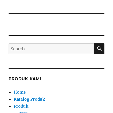
SEA
Search
for:
PRODUK KAMI
Home
Katalog Produk
Produk