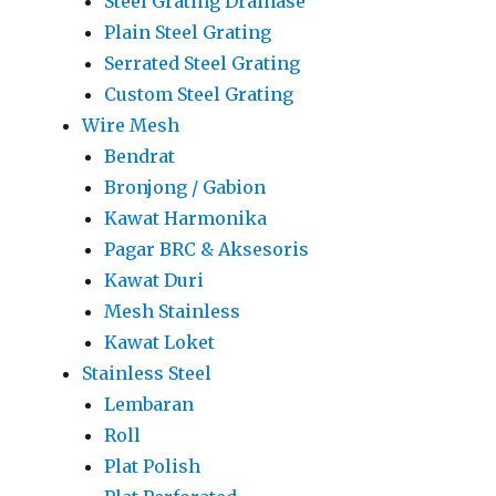
Steel Grating Drainase
Plain Steel Grating
Serrated Steel Grating
Custom Steel Grating
Wire Mesh
Bendrat
Bronjong / Gabion
Kawat Harmonika
Pagar BRC & Aksesoris
Kawat Duri
Mesh Stainless
Kawat Loket
Stainless Steel
Lembaran
Roll
Plat Polish