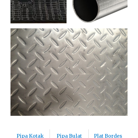
Pipa Kotak
Pipa Bulat
Plat Bordes